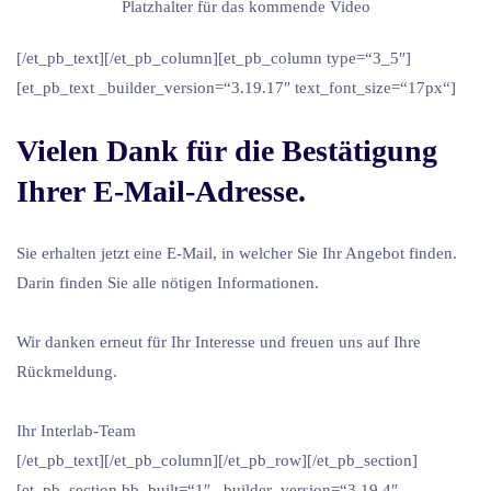
Platzhalter für das kommende Video
[/et_pb_text][/et_pb_column][et_pb_column type=“3_5″]
[et_pb_text _builder_version=“3.19.17″ text_font_size=“17px“]
Vielen Dank für die Bestätigung
Ihrer E-Mail-Adresse.
Sie erhalten jetzt eine E-Mail, in welcher Sie Ihr Angebot finden.
Darin finden Sie alle nötigen Informationen.
Wir danken erneut für Ihr Interesse und freuen uns auf Ihre
Rückmeldung.
Ihr Interlab-Team
[/et_pb_text][/et_pb_column][/et_pb_row][/et_pb_section]
[et_pb_section bb_built=“1″ _builder_version=“3.19.4″