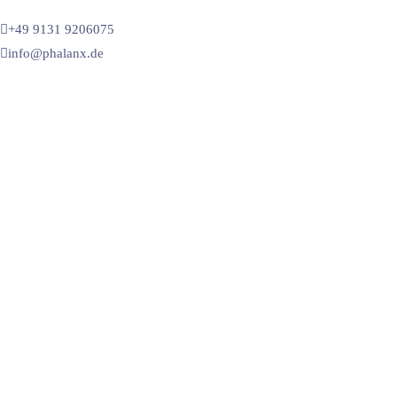
+49 9131 9206075
info@phalanx.de