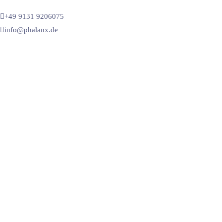
+49 9131 9206075
info@phalanx.de